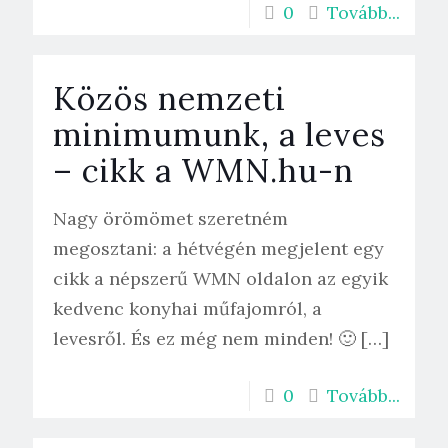
0
Tovább...
Közös nemzeti
minimumunk, a leves
– cikk a WMN.hu-n
Nagy örömömet szeretném
megosztani: a hétvégén megjelent egy
cikk a népszerű WMN oldalon az egyik
kedvenc konyhai műfajomról, a
levesről. És ez még nem minden! 🙂
[…]
0
Tovább...