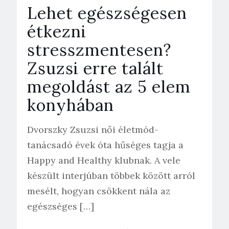
Lehet egészségesen
étkezni
stresszmentesen?
Zsuzsi erre talált
megoldást az 5 elem
konyhában
Dvorszky Zsuzsi női életmód-
tanácsadó évek óta hűséges tagja a
Happy and Healthy klubnak. A vele
készült interjúban többek között arról
mesélt, hogyan csökkent nála az
egészséges
[…]