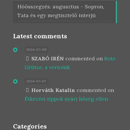
Hóösszegzés: augusztus – Sopron,
Tata és egy megtisztelő interjú
Latest comments
2024-07-09
SZABÓ IRÉN
commented on
Rote
Grütze, a vértonik
2024-07-07
Horváth Katalin
commented on
Étkezési tippek nyári hőség ellen
Categories