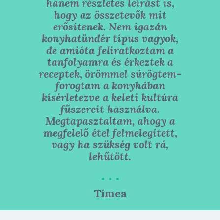
hanem részletes leírást is,
hogy az összetevők mit
erősítenek. Nem igazán
konyhatündér típus vagyok,
de amióta feliratkoztam a
tanfolyamra és érkeztek a
receptek, örömmel sürögtem-
forogtam a konyhában
kísérletezve a keleti kultúra
fűszereit használva.
Megtapasztaltam, ahogy a
megfelelő étel felmelegített,
vagy ha szükség volt rá,
lehűtött.
Tímea