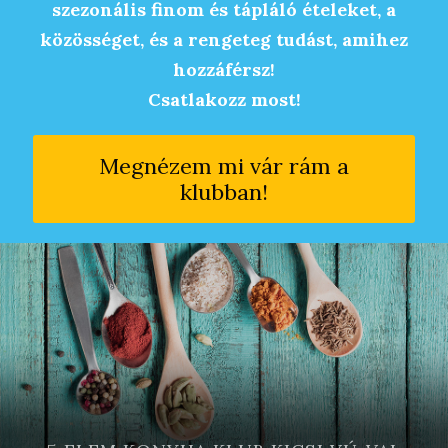
szezonális finom és tápláló ételeket, a
közösséget, és a rengeteg tudást, amihez
hozzáférsz!
Csatlakozz most!
Megnézem mi vár rám a
klubban!