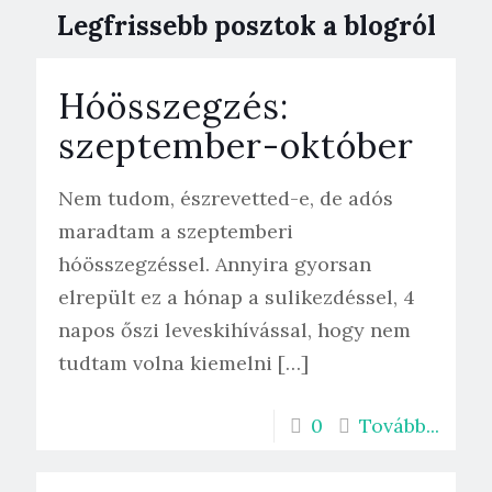
Legfrissebb posztok a blogról
Hóösszegzés:
szeptember-október
Nem tudom, észrevetted-e, de adós
maradtam a szeptemberi
hóösszegzéssel. Annyira gyorsan
elrepült ez a hónap a sulikezdéssel, 4
napos őszi leveskihívással, hogy nem
tudtam volna kiemelni
[…]
0
Tovább...