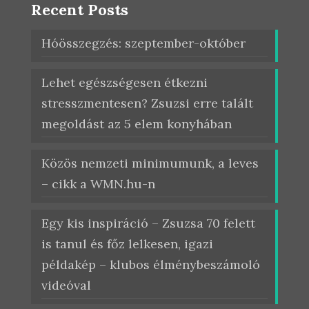
Recent Posts
Hóösszegzés: szeptember-október
Lehet egészségesen étkezni
stresszmentesen? Zsuzsi erre talált
megoldást az 5 elem konyhában
Közös nemzeti minimumunk, a leves
– cikk a WMN.hu-n
Egy kis inspiráció – Zsuzsa 70 felett
is tanul és főz lelkesen, igazi
példakép – klubos élménybeszámoló
videóval