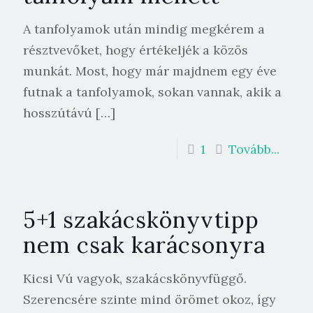
A tanfolyamok után mindig megkérem a
résztvevőket, hogy értékeljék a közös
munkát. Most, hogy már majdnem egy éve
futnak a tanfolyamok, sokan vannak, akik a
hosszútávú
[…]
1
Tovább...
5+1 szakácskönyvtipp
nem csak karácsonyra
Kicsi Vú vagyok, szakácskönyvfüggő.
Szerencsére szinte mind örömet okoz, így