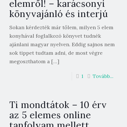
elemről! – karácsonyi
könyvajánló és interjú
Sokan kérdezték már tőlem, milyen 5 elem
konyhával foglalkozó könyvet tudnék
ajánlani magyar nyelven. Eddig sajnos nem
sok tippet tudtam adni, de most végre
megoszthatom a
[…]
1
Tovább...
Ti mondtátok – 10 érv
az 5 elemes online
tanfolyam mellett