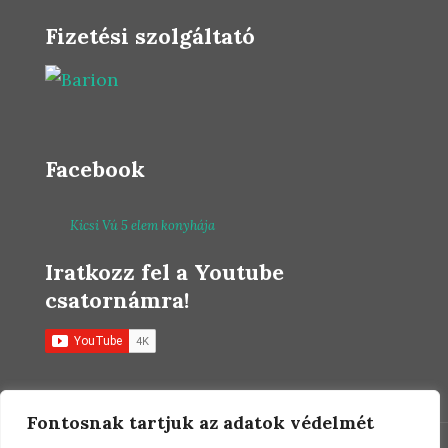
Fizetési szolgáltató
Facebook
Kicsi Vú 5 elem konyhája
Iratkozz fel a Youtube
csatornámra!
Fontosnak tartjuk az adatok védelmét