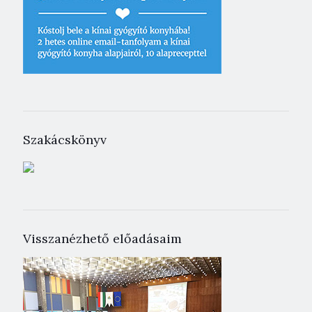
Szakácskönyv
Visszanézhető előadásaim