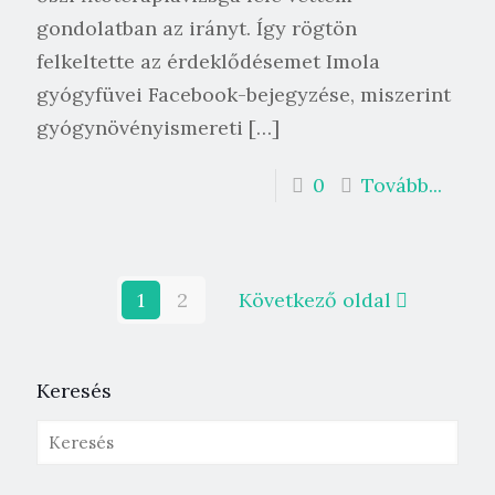
gondolatban az irányt. Így rögtön
felkeltette az érdeklődésemet Imola
gyógyfüvei Facebook-bejegyzése, miszerint
gyógynövényismereti
[…]
0
Tovább...
1
2
Következő oldal
Keresés