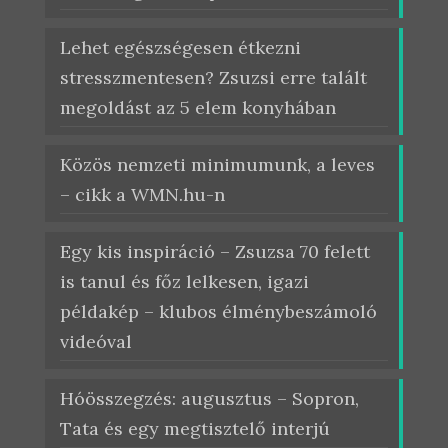
Lehet egészségesen étkezni
stresszmentesen? Zsuzsi erre talált
megoldást az 5 elem konyhában
Közös nemzeti minimumunk, a leves
– cikk a WMN.hu-n
Egy kis inspiráció – Zsuzsa 70 felett
is tanul és főz lelkesen, igazi
példakép – klubos élménybeszámoló
videóval
Hóösszegzés: augusztus – Sopron,
Tata és egy megtisztelő interjú