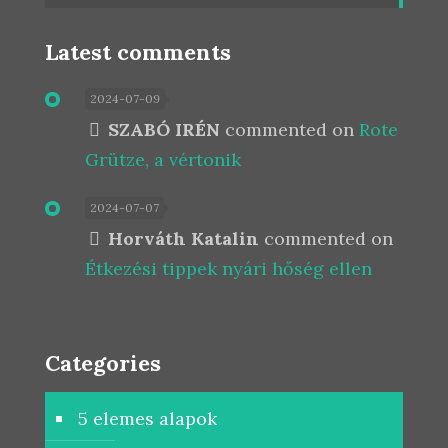
Latest comments
2024-07-09
SZABÓ IRÉN
commented on
Rote
Grütze, a vértonik
2024-07-07
Horváth Katalin
commented on
Étkezési tippek nyári hőség ellen
Categories
5 elemes alapok