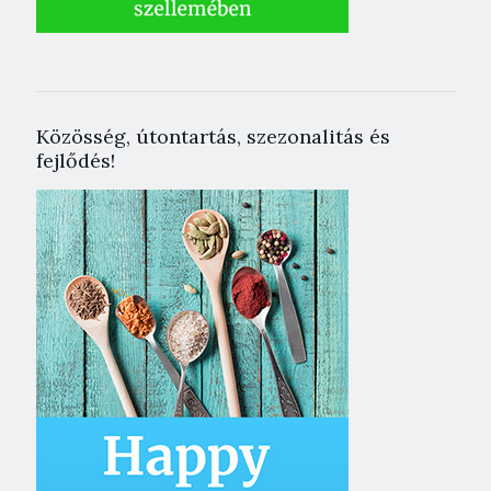
Közösség, útontartás, szezonalitás és
fejlődés!