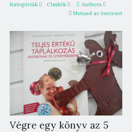
Kategóriák
Címkék
Authors
Mutasd az összeset
Végre egy könyv az 5