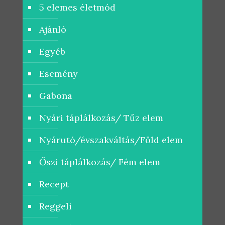
5 elemes életmód
Ajánló
Egyéb
Esemény
Gabona
Nyári táplálkozás/ Tűz elem
Nyárutó/évszakváltás/Föld elem
Őszi táplálkozás/ Fém elem
Recept
Reggeli