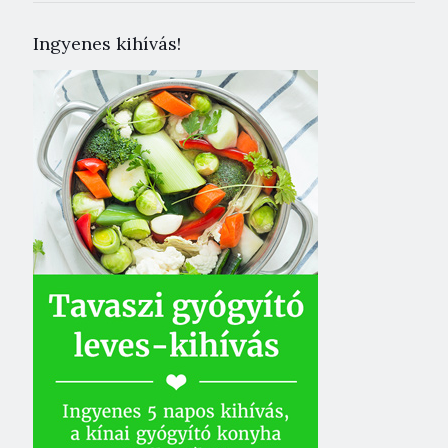
Ingyenes kihívás!