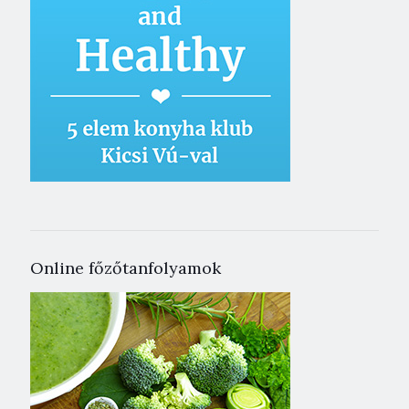
Online főzőtanfolyamok