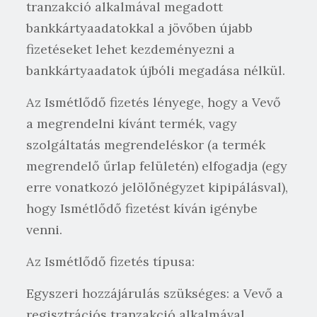
tranzakció alkalmával megadott
bankkártyaadatokkal a jövőben újabb
fizetéseket lehet kezdeményezni a
bankkártyaadatok újbóli megadása nélkül.
Az Ismétlődő fizetés lényege, hogy a Vevő
a megrendelni kívánt termék, vagy
szolgáltatás megrendeléskor (a termék
megrendelő űrlap felületén) elfogadja (egy
erre vonatkozó jelölőnégyzet kipipálásval),
hogy Ismétlődő fizetést kíván igénybe
venni.
Az Ismétlődő fizetés típusa:
Egyszeri hozzájárulás szükséges: a Vevő a
regisztrációs tranzakció alkalmával