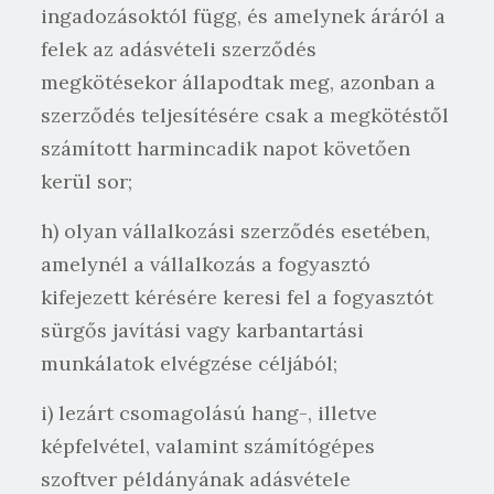
ingadozásoktól függ, és amelynek áráról a
felek az adásvételi szerződés
megkötésekor állapodtak meg, azonban a
szerződés teljesítésére csak a megkötéstől
számított harmincadik napot követően
kerül sor;
h) olyan vállalkozási szerződés esetében,
amelynél a vállalkozás a fogyasztó
kifejezett kérésére keresi fel a fogyasztót
sürgős javítási vagy karbantartási
munkálatok elvégzése céljából;
i) lezárt csomagolású hang-, illetve
képfelvétel, valamint számítógépes
szoftver példányának adásvétele