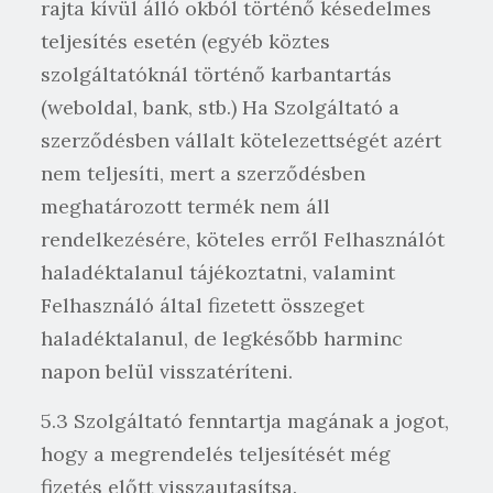
rajta kívül álló okból történő késedelmes
teljesítés esetén (egyéb köztes
szolgáltatóknál történő karbantartás
(weboldal, bank, stb.) Ha Szolgáltató a
szerződésben vállalt kötelezettségét azért
nem teljesíti, mert a szerződésben
meghatározott termék nem áll
rendelkezésére, köteles erről Felhasználót
haladéktalanul tájékoztatni, valamint
Felhasználó által fizetett összeget
haladéktalanul, de legkésőbb harminc
napon belül visszatéríteni.
5.3 Szolgáltató fenntartja magának a jogot,
hogy a megrendelés teljesítését még
fizetés előtt visszautasítsa.