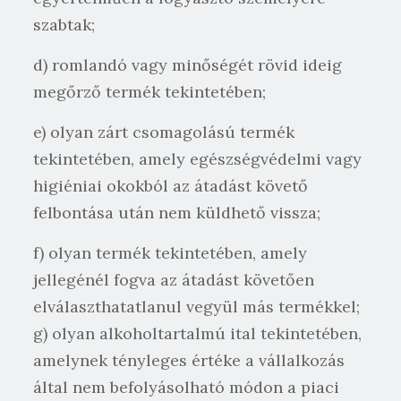
szabtak;
d) romlandó vagy minőségét rövid ideig
megőrző termék tekintetében;
e) olyan zárt csomagolású termék
tekintetében, amely egészségvédelmi vagy
higiéniai okokból az átadást követő
felbontása után nem küldhető vissza;
f) olyan termék tekintetében, amely
jellegénél fogva az átadást követően
elválaszthatatlanul vegyül más termékkel;
g) olyan alkoholtartalmú ital tekintetében,
amelynek tényleges értéke a vállalkozás
által nem befolyásolható módon a piaci