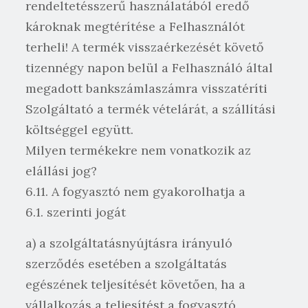
rendeltetésszerű használatából eredő
károknak megtérítése a Felhasználót
terheli! A termék visszaérkezését követő
tizennégy napon belül a Felhasználó által
megadott bankszámlaszámra visszatéríti
Szolgáltató a termék vételárát, a szállítási
költséggel együtt.
Milyen termékekre nem vonatkozik az
elállási jog?
6.11. A fogyasztó nem gyakorolhatja a
6.1. szerinti jogát
a) a szolgáltatásnyújtásra irányuló
szerződés esetében a szolgáltatás
egészének teljesítését követően, ha a
vállalkozás a teljesítést a fogyasztó