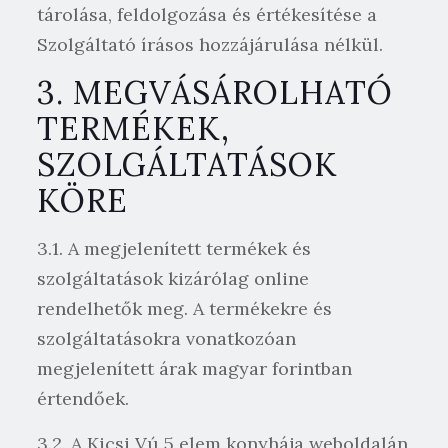
tárolása, feldolgozása és értékesítése a
Szolgáltató írásos hozzájárulása nélkül.
3. MEGVÁSÁROLHATÓ
TERMÉKEK,
SZOLGÁLTATÁSOK
KÖRE
3.1. A megjelenített termékek és
szolgáltatások kizárólag online
rendelhetők meg. A termékekre és
szolgáltatásokra vonatkozóan
megjelenített árak magyar forintban
értendőek.
3.2. A Kicsi Vú 5 elem konyhája weboldalán