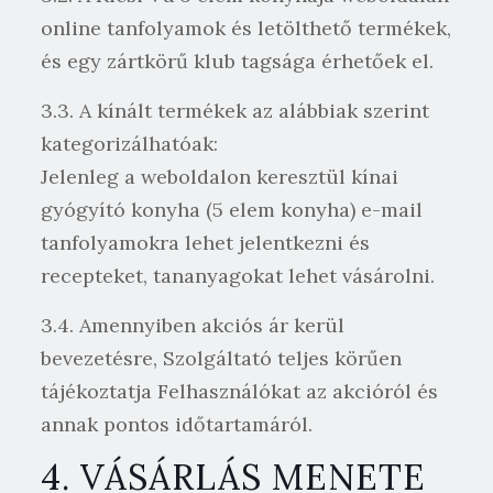
online tanfolyamok és letölthető termékek,
és egy zártkörű klub tagsága érhetőek el.
3.3. A kínált termékek az alábbiak szerint
kategorizálhatóak:
Jelenleg a weboldalon keresztül kínai
gyógyító konyha (5 elem konyha) e-mail
tanfolyamokra lehet jelentkezni és
recepteket, tananyagokat lehet vásárolni.
3.4. Amennyiben akciós ár kerül
bevezetésre, Szolgáltató teljes körűen
tájékoztatja Felhasználókat az akcióról és
annak pontos időtartamáról.
4. VÁSÁRLÁS MENETE