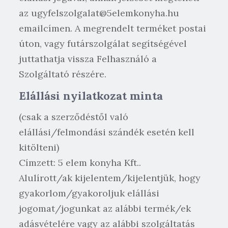
az ugyfelszolgalat@5elemkonyha.hu
emailcímen. A megrendelt terméket postai
úton, vagy futárszolgálat segítségével
juttathatja vissza Felhasználó a
Szolgáltató részére.
Elállási nyilatkozat minta
(csak a szerződéstől való
elállási/felmondási szándék esetén kell
kitölteni)
Címzett: 5 elem konyha Kft..
Alulírott/ak kijelentem/kijelentjük, hogy
gyakorlom/gyakoroljuk elállási
jogomat/jogunkat az alábbi termék/ek
adásvételére vagy az alábbi szolgáltatás