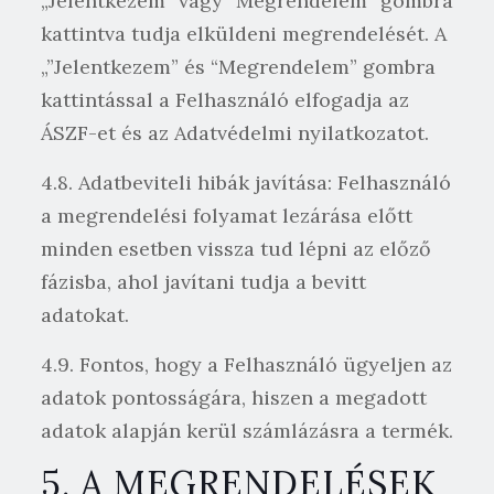
„Jelentkezem” vagy “Megrendelem” gombra
kattintva tudja elküldeni megrendelését. A
„”Jelentkezem” és “Megrendelem” gombra
kattintással a Felhasználó elfogadja az
ÁSZF-et és az Adatvédelmi nyilatkozatot.
4.8. Adatbeviteli hibák javítása: Felhasználó
a megrendelési folyamat lezárása előtt
minden esetben vissza tud lépni az előző
fázisba, ahol javítani tudja a bevitt
adatokat.
4.9. Fontos, hogy a Felhasználó ügyeljen az
adatok pontosságára, hiszen a megadott
adatok alapján kerül számlázásra a termék.
5. A MEGRENDELÉSEK