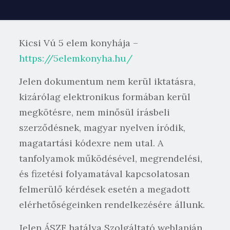
Kicsi Vú 5 elem konyhája –
https://5elemkonyha.hu/
Jelen dokumentum nem kerül iktatásra,
kizárólag elektronikus formában kerül
megkötésre, nem minősül írásbeli
szerződésnek, magyar nyelven íródik,
magatartási kódexre nem utal. A
tanfolyamok működésével, megrendelési,
és fizetési folyamatával kapcsolatosan
felmerülő kérdések esetén a megadott
elérhetőségeinken rendelkezésére állunk.
Jelen ÁSZF hatálya Szolgáltató weblapján