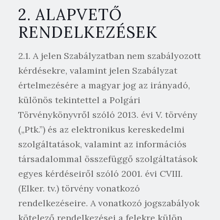
2. ALAPVETŐ
RENDELKEZÉSEK
2.1. A jelen Szabályzatban nem szabályozott
kérdésekre, valamint jelen Szabályzat
értelmezésére a magyar jog az irányadó,
különös tekintettel a Polgári
Törvénykönyvről szóló 2013. évi V. törvény
(„Ptk.”) és az elektronikus kereskedelmi
szolgáltatások, valamint az információs
társadalommal összefüggő szolgáltatások
egyes kérdéseiről szóló 2001. évi CVIII.
(Elker. tv.) törvény vonatkozó
rendelkezéseire. A vonatkozó jogszabályok
kötelező rendelkezései a felekre külön