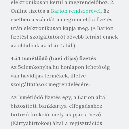
elektronikusan kerül a megrendelőhöz. 2.
Online fizetés a
Barion rendszerével
. Ez
esetben a számlát a megrendelő a fizetés
után elektronikusan kapja meg. (A Barion
fizetési szolgáltatóról bővebb leírást ennek
az oldalnak az alján talál.)
4.5.1 Ismétlődő (havi díjas) fizetés
Az 5elemkonyha.hu honlapon lehetőség
van havidíjas termékek, illetve
szolgáltatások megrendelésére.
Az Ismétlődő fizetés egy, a Barion által
biztosított, bankkártya-elfogadáshoz
tartozó funkció, mely alapján a Vevő
(Kártyabirtokos) által a regisztrációs