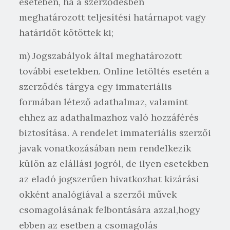
esetében, ha a szerződésben
meghatározott teljesítési határnapot vagy
határidőt kötöttek ki;
m) Jogszabályok által meghatározott
további esetekben. Online letöltés esetén a
szerződés tárgya egy immateriális
formában létező adathalmaz, valamint
ehhez az adathalmazhoz való hozzáférés
biztosítása. A rendelet immateriális szerzői
javak vonatkozásában nem rendelkezik
külön az elállási jogról, de ilyen esetekben
az eladó jogszerűen hivatkozhat kizárási
okként analógiával a szerzői művek
csomagolásának felbontására azzal,hogy
ebben az esetben a csomagolás