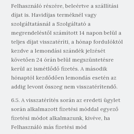
Felhasználó részére, beleértve a szállítási
díjat is. Havidíjas terméknél vagy
szolgáltatásnál a Szolgáltató a
megrendeléstől számított 14 napon belül a
teljes díjat visszatéríti, a hónap fordulóktól
kezdve a lemondási szándék jelzését
követően 24 órán belül megszüntetésre
kerül az ismétlődő fizetés. A második
hónaptól kezdődően lemondás esetén az
addig levont összeg nem visszatérítendő.
6.5. A visszatérítés során az eredeti ügylet
során alkalmazott fizetési móddal egyező
fizetési módot alkalmazunk, kivéve, ha
Felhasználó más fizetési mód