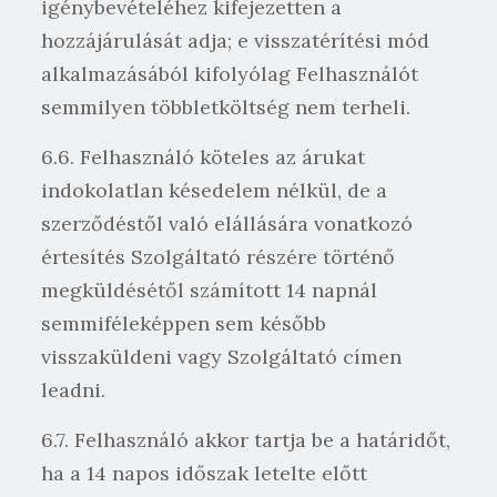
igénybevételéhez kifejezetten a
hozzájárulását adja; e visszatérítési mód
alkalmazásából kifolyólag Felhasználót
semmilyen többletköltség nem terheli.
6.6. Felhasználó köteles az árukat
indokolatlan késedelem nélkül, de a
szerződéstől való elállására vonatkozó
értesítés Szolgáltató részére történő
megküldésétől számított 14 napnál
semmiféleképpen sem később
visszaküldeni vagy Szolgáltató címen
leadni.
6.7. Felhasználó akkor tartja be a határidőt,
ha a 14 napos időszak letelte előtt