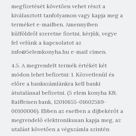
megfizetését követően vehet részt a
kiválasztott tanfolyamon vagy kapja meg a
terméket e-mailben. Amennyiben
külföldről szeretne fizetni, kérjük, vegye
fel velünk a kapcsolatot az
info@5elemkonyha.hu e-mail címen.
4.5. A megrendelt termék értékét két
módon lehet befizetni: 1. Közvetlenül és
előre a bankszámlánkra kell banki
átutalással befizetni. (5 elem konyha Kft.
Raiffeisen bank, 12010855-01602589-
00100006). Ebben az esetben a díjbekérőt a
megrendelő elektronikusan kapja meg, az
utalást követően a végszámla szintén