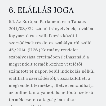
6. ELÁLLÁS JOGA
6.1. Az Európai Parlament és a Tanács
2011/83/EU számú irányelvének, továbbá a
fogyasztó és a vállalkozás közötti
szerződések részletes szabályairól szóló
45/2014. (II.26.) Kormány rendelet
szabályozása értelmében Felhasználó a
megrendelt termék kézhez vételétől
számított 14 napon belül indokolás nélkül
elállhat a szerződéstől, visszaküldheti a
megrendelt terméket, illetve lemondhatja
az online tanfolyamot. Ismétlődő fizetésű
termék esetén a tagság bármikor