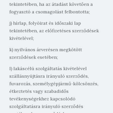
tekintetében, ha az átadást követően a
fogyasztó a csomagolást felbontotta;
j) hírlap, folyóirat és időszaki lap
tekintetében, az előfizetéses szerződések
kivételével;
k) nyilvános árverésen megkötött
szerződések esetében;
l) lakáscélú szolgáltatás kivételével
szállásnyújtásra irányuló szerződés,
fuvarozás, személygépjármű-kölcsönzés,
étkeztetés vagy szabadidős
tevékenységekhez kapcsolódó
szolgáltatásra irányuló szerződés