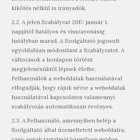
kikötés nélkül is irányadók.
2.2. A jelen Szabályzat 2017. január 1.
napjától hatályos és visszavonásig
hatályban marad. A Szolgáltató jogosult
egyoldalúan módosítani a Szabályzatot. A
változások a honlapon történt
megjelenésüktől lépnek életbe.
Felhasználók a weboldalak használatával
elfogadják, hogy rájuk nézve a weboldalak
használatával kapcsolatos valamennyi
szabályozás automatikusan érvényes.
2.3. A Felhasználó, amennyiben belép a
Szolgáltató által üzemeltetett weboldalra,
vagy annak tartalmát bármilyen módon