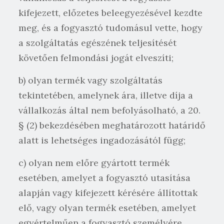
kifejezett, előzetes beleegyezésével kezdte
meg, és a fogyasztó tudomásul vette, hogy
a szolgáltatás egészének teljesítését
követően felmondási jogát elveszíti;
b) olyan termék vagy szolgáltatás
tekintetében, amelynek ára, illetve díja a
vállalkozás által nem befolyásolható, a 20.
§ (2) bekezdésében meghatározott határidő
alatt is lehetséges ingadozásától függ;
c) olyan nem előre gyártott termék
esetében, amelyet a fogyasztó utasítása
alapján vagy kifejezett kérésére állítottak
elő, vagy olyan termék esetében, amelyet
egyértelműen a fogyasztó személyére