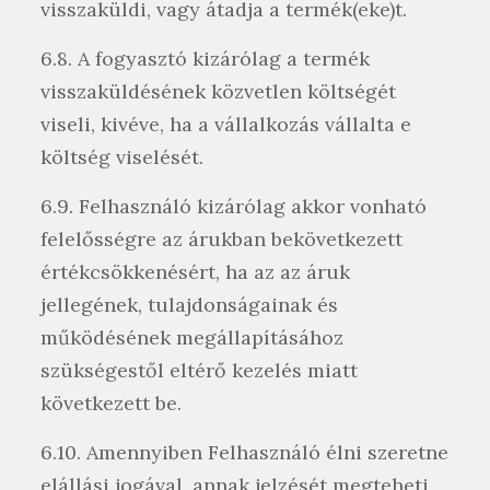
visszaküldi, vagy átadja a termék(eke)t.
6.8. A fogyasztó kizárólag a termék
visszaküldésének közvetlen költségét
viseli, kivéve, ha a vállalkozás vállalta e
költség viselését.
6.9. Felhasználó kizárólag akkor vonható
felelősségre az árukban bekövetkezett
értékcsökkenésért, ha az az áruk
jellegének, tulajdonságainak és
működésének megállapításához
szükségestől eltérő kezelés miatt
következett be.
6.10. Amennyiben Felhasználó élni szeretne
elállási jogával, annak jelzését megteheti