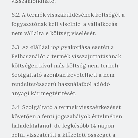
visszamondható.
6.2. A termék visszaküldésének költségét a
fogyasztónak kell viselnie, a vállalkozás
nem vállalta e költség viselését.
6.3. Az elállási jog gyakorlása esetén a
Felhasználót a termék visszajuttatásának
költségén kívül más költség nem terheli,
Szolgáltató azonban követelheti a nem
rendeltetésszerű használatból adódó
anyagi kár megtérítését.
6.4. Szolgáltató a termék visszaérkezését
követően a fenti jogszabályok értelmében
haladéktalanul, de legkésőbb 14 napon
belül visszatéríti a kifizetett összeget a