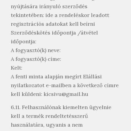
nyújtására irányuló szerződés
tekintetében: ide a rendeléskor leadott
regisztrációs adatokat kell beírni
Szerződéskötés időpontja /átvétel
időpontja:
A fogyasztó(k) neve:
A fogyasztó(k) címe:
Kelt:
A fenti minta alapján megírt Elállási
nyilatkozatot e-mailben a következő címre
kell küldeni: kicsivu@gmail.hu
6.11. Felhasználónak kiemelten ügyelnie
kell a termék rendeltetésszerű
használatára, ugyanis a nem