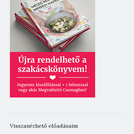
Visszanézhető előadásaim