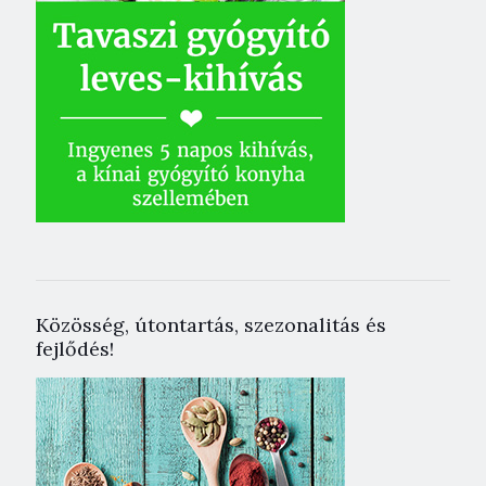
Közösség, útontartás, szezonalitás és
fejlődés!