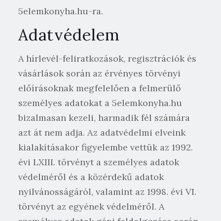
5elemkonyha.hu-ra.
Adatvédelem
A hírlevél-feliratkozások, regisztrációk és
vásárlások során az érvényes törvényi
előírásoknak megfelelően a felmerülő
személyes adatokat a 5elemkonyha.hu
bizalmasan kezeli, harmadik fél számára
azt át nem adja. Az adatvédelmi elveink
kialakításakor figyelembe vettük az 1992.
évi LXIII. törvényt a személyes adatok
védelméről és a közérdekű adatok
nyilvánosságáról, valamint az 1998. évi VI.
törvényt az egyének védelméről. A