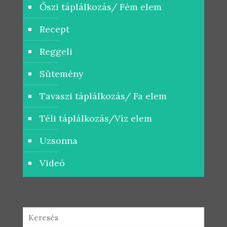
Őszi táplálkozás/ Fém elem
Recept
Reggeli
Sütemény
Tavaszi táplálkozás/ Fa elem
Téli táplálkozás/Víz elem
Uzsonna
Videó