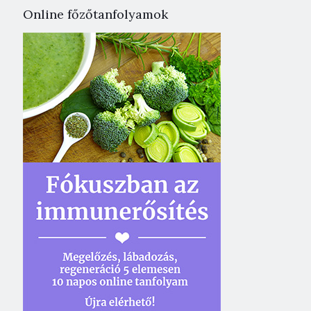
Online főzőtanfolyamok