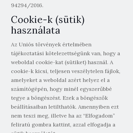
94294/2016.
Cookie-k (sütik)
használata
Az Uniós törvények értelmében
tájékoztatási kötelezettségünk van, hogy a
weboldal cookie-kat (sütiket) használ. A
cookie-k kicsi, teljesen veszélytelen fájlok,
amelyeket a weboldal azért helyez el a
számítógépén, hogy minél egyszerűbbé
tegye a böngészést. Ezek a böngészők
beállításaiban letilthatók. Amennyiben ezt
nem teszi meg, illetve ha az “Elfogadom”
feliratú gombra kattint, azzal elfogadja a