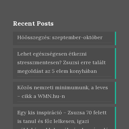
Recent Posts
Hóösszegzés: szeptember-október
Lehet egészségesen étkezni
stresszmentesen? Zsuzsi erre talált
megoldást az 5 elem konyhában
Közös nemzeti minimumunk, a leves
– cikk a WMN.hu-n
Egy kis inspiráció – Zsuzsa 70 felett
is tanul és főz lelkesen, igazi