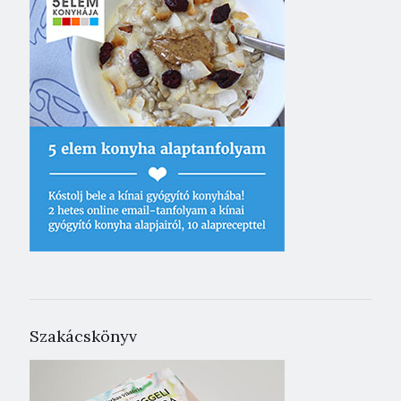
Szakácskönyv