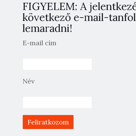
FIGYELEM: A jelentkezés
következő e-mail-tanfol
lemaradni!
E-mail cím
Név