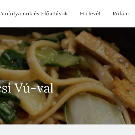
Tanfolyamok és Előadások
Hírlevél
Rólam
si Vú-val