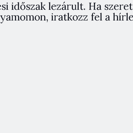
i időszak lezárult. Ha szeret
yamomon, iratkozz fel a hír