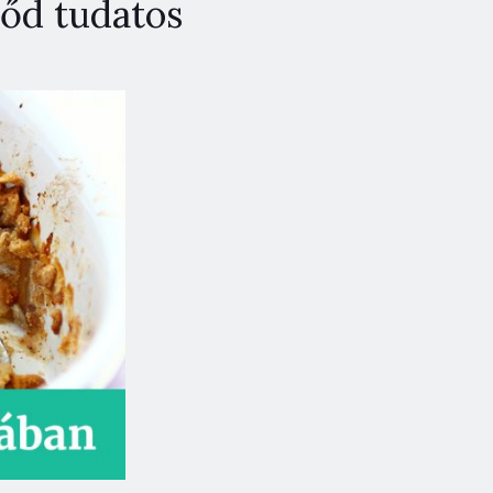
őd tudatos