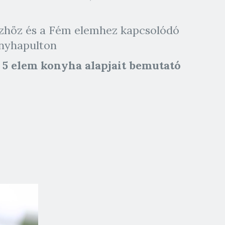
szhöz és a Fém elemhez kapcsolódó
onyhapulton
 5 elem konyha alapjait bemutató