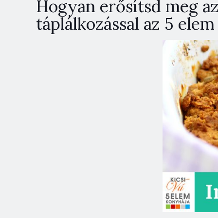
Hogyan erősítsd meg az
táplálkozással az 5 ele