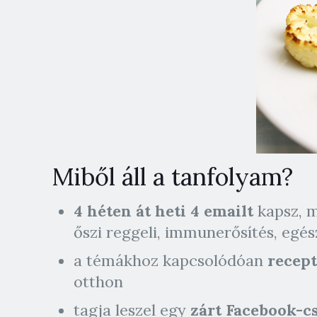
Miből áll a tanfolyam?
4 héten át heti 4 emailt
kapsz, m
őszi reggeli, immunerősítés, egés
a témákhoz kapcsolódóan
recept
otthon
tagja leszel egy
zárt Facebook-c