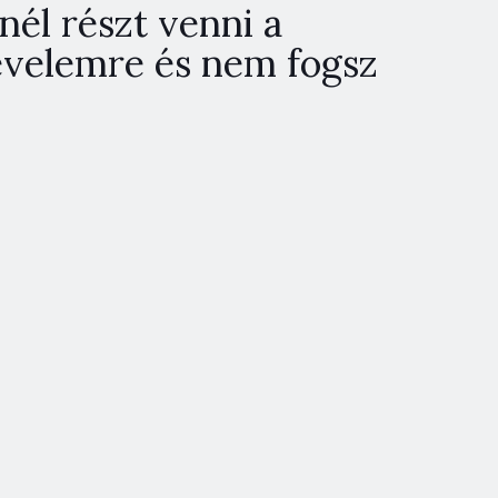
nél részt venni a
levelemre és nem fogsz