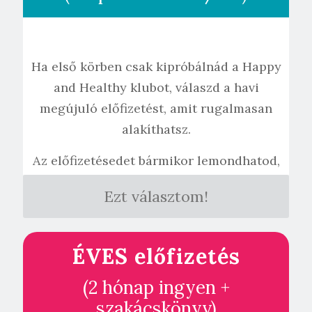
Ha első körben csak kipróbálnád a Happy
and Healthy klubot, válaszd a havi
megújuló előfizetést, amit rugalmasan
alakíthatsz.
Az előfizetésedet bármikor lemondhatod,
biztonságban vagy.
Ezt választom!
ÉVES előfizetés
(2 hónap ingyen +
szakácskönyv)