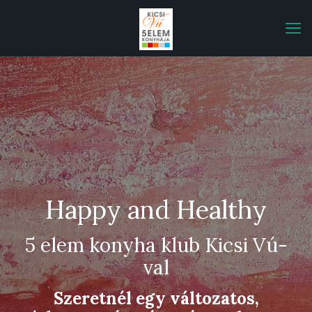
Happy and Healthy
5 elem konyha klub Kicsi Vú-
val
Szeretnél egy változatos,