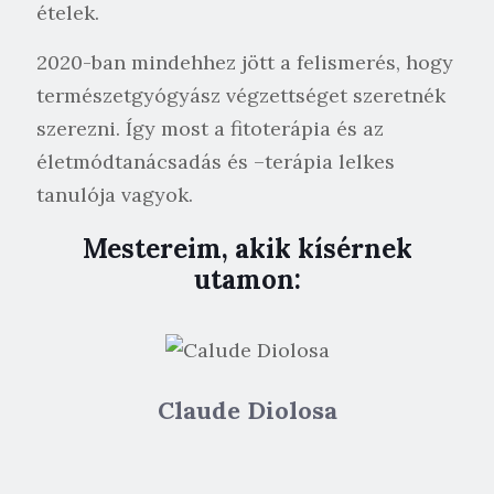
ételek.
2020-ban mindehhez jött a felismerés, hogy
természetgyógyász végzettséget szeretnék
szerezni. Így most a fitoterápia és az
életmódtanácsadás és –terápia lelkes
tanulója vagyok.
Mestereim, akik kísérnek
utamon:
Claude Diolosa