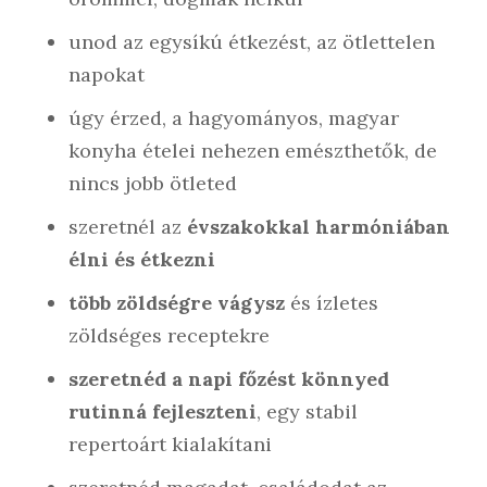
unod az egysíkú étkezést, az ötlettelen
napokat
úgy érzed, a hagyományos, magyar
konyha ételei nehezen emészthetők, de
nincs jobb ötleted
szeretnél az
évszakokkal harmóniában
élni és étkezni
több zöldségre vágysz
és ízletes
zöldséges receptekre
szeretnéd a napi főzést könnyed
rutinná fejleszteni
, egy stabil
repertoárt kialakítani