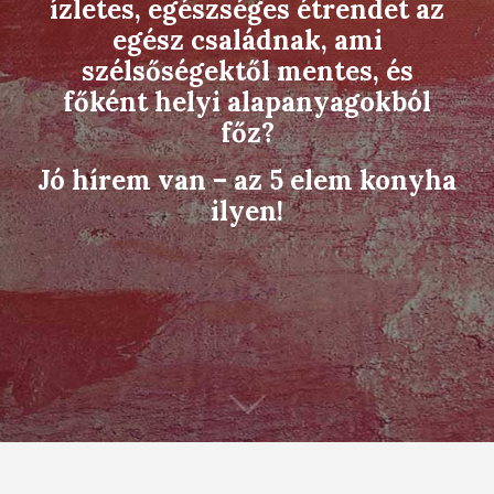
ízletes, egészséges étrendet az
egész családnak, ami
szélsőségektől mentes, és
főként helyi alapanyagokból
főz?
Jó hírem van – az 5 elem konyha
ilyen!