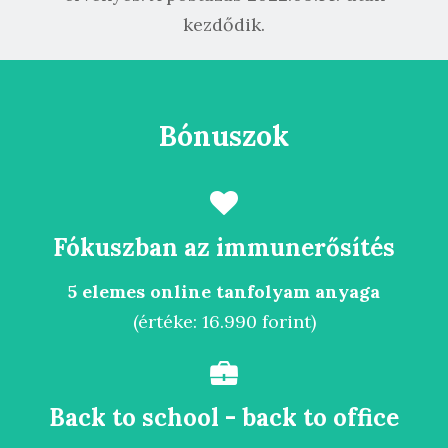
kezdődik.
Bónuszok
Fókuszban az immunerősítés
5 elemes online tanfolyam anyaga
(értéke: 16.990 forint)
Back to school - back to office