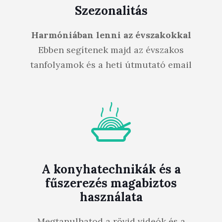
Szezonalitás
Harmóniában lenni az évszakokkal
Ebben segítenek majd az évszakos
tanfolyamok és a heti útmutató email
A konyhatechnikák és a
fűszerezés magabiztos
használata
Megtanulhatod a rövid videók és a