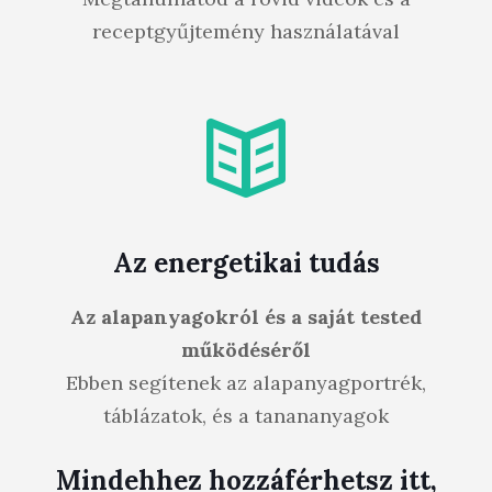
receptgyűjtemény használatával
Az energetikai tudás
Az alapanyagokról és a saját tested
működéséről
Ebben segítenek az alapanyagportrék,
táblázatok, és a tanananyagok
Mindehhez hozzáférhetsz itt,