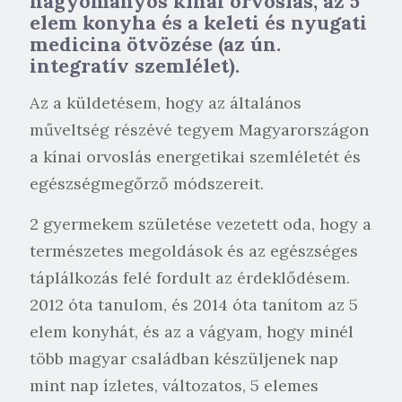
hagyományos kínai orvoslás, az 5
elem konyha és a keleti és nyugati
medicina ötvözése (az ún.
integratív szemlélet).
Az a küldetésem, hogy az általános
műveltség részévé tegyem Magyarországon
a kínai orvoslás energetikai szemléletét és
egészségmegőrző módszereit.
2 gyermekem születése vezetett oda, hogy a
természetes megoldások és az egészséges
táplálkozás felé fordult az érdeklődésem.
2012 óta tanulom, és 2014 óta tanítom az 5
elem konyhát, és az a vágyam, hogy minél
több magyar családban készüljenek nap
mint nap ízletes, változatos, 5 elemes