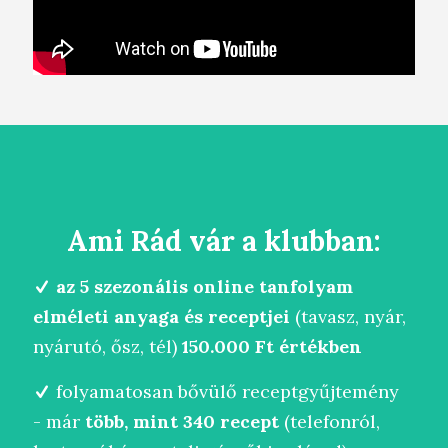
Ami Rád vár a klubban:
az 5 szezonális online tanfolyam
elméleti anyaga és receptjei
(tavasz, nyár,
nyárutó, ősz, tél)
150.000 Ft értékben
folyamatosan bővülő receptgyűjtemény
- már
több, mint 340 recept
(telefonról,