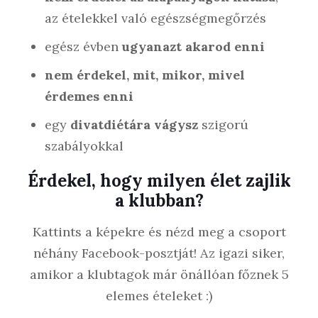
az ételekkel való egészségmegőrzés
egész évben
ugyanazt akarod enni
nem érdekel, mit, mikor, mivel
érdemes enni
egy
divatdiétára vágysz
szigorú
szabályokkal
Érdekel, hogy milyen élet zajlik
a klubban?
Kattints a képekre és nézd meg a csoport
néhány Facebook-posztját! Az igazi siker,
amikor a klubtagok már önállóan főznek 5
elemes ételeket :)