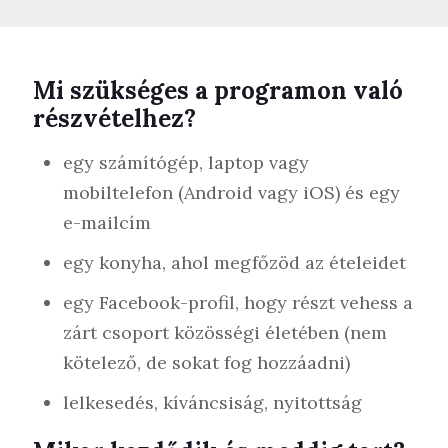
Mi szükséges a programon való
részvételhez?
egy számítógép, laptop vagy
mobiltelefon (Android vagy iOS) és egy
e-mailcím
egy konyha, ahol megfőzöd az ételeidet
egy Facebook-profil, hogy részt vehess a
zárt csoport közösségi életében (nem
kötelező, de sokat fog hozzáadni)
lelkesedés, kíváncsiság, nyitottság