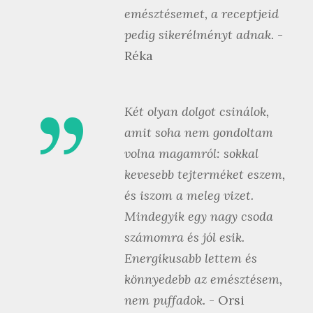
emésztésemet, a receptjeid
pedig sikerélményt adnak.
-
Réka
Két olyan dolgot csinálok,
amit soha nem gondoltam
volna magamról: sokkal
kevesebb tejterméket eszem,
és iszom a meleg vizet.
Mindegyik egy nagy csoda
számomra és jól esik.
Energikusabb lettem és
könnyedebb az emésztésem,
nem puffadok.
- Orsi