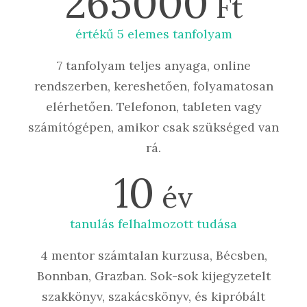
265000
Ft
értékű 5 elemes tanfolyam
7 tanfolyam teljes anyaga, online
rendszerben, kereshetően, folyamatosan
elérhetően. Telefonon, tableten vagy
számítógépen, amikor csak szükséged van
rá.
10
év
tanulás felhalmozott tudása
4 mentor számtalan kurzusa, Bécsben,
Bonnban, Grazban. Sok-sok kijegyzetelt
szakkönyv, szakácskönyv, és kipróbált