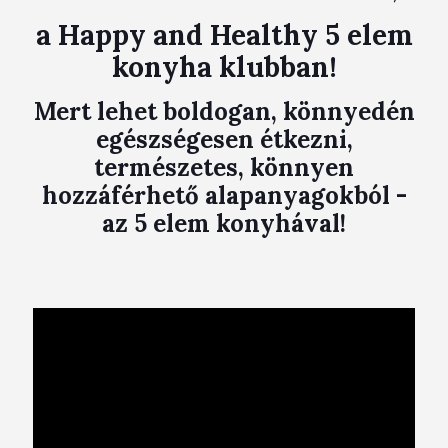
a Happy and Healthy 5 elem
konyha klubban!
Mert lehet boldogan, könnyedén
egészségesen étkezni,
természetes, könnyen
hozzáférhető alapanyagokból -
az 5 elem konyhával!