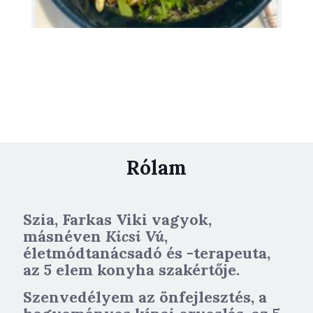
Rólam
Szia, Farkas Viki vagyok,
másnéven
Kicsi Vú
,
életmódtanácsadó és -terapeuta,
az 5 elem konyha szakértője.
Szenvedélyem az önfejlesztés, a