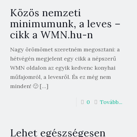
Közös nemzeti
minimumunk, a leves –
cikk a WMN.hu-n
Nagy örömömet szeretném megosztani: a
hétvégén megjelent egy cikk a népszerű
WMN oldalon az egyik kedvenc konyhai
műfajomról, a levesről. És ez még nem
minden! 🙂
[…]
0
Tovább...
Lehet egészségesen