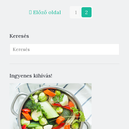
Előző oldal
1
2
Keresés
Ingyenes kihívás!