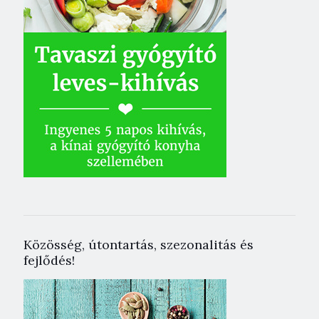
Közösség, útontartás, szezonalitás és
fejlődés!