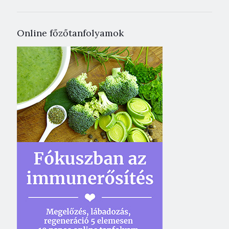
Online főzőtanfolyamok