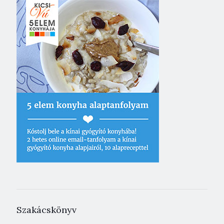
Szakácskönyv