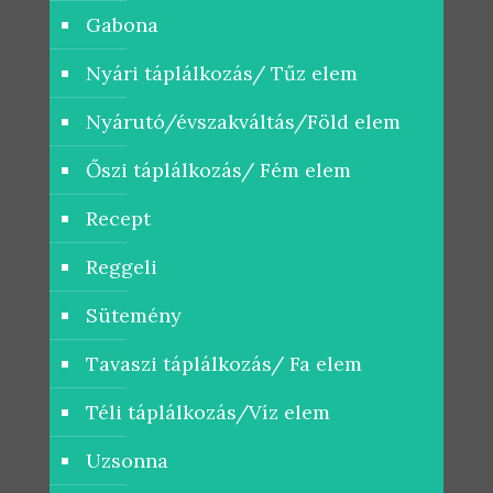
Gabona
Nyári táplálkozás/ Tűz elem
Nyárutó/évszakváltás/Föld elem
Őszi táplálkozás/ Fém elem
Recept
Reggeli
Sütemény
Tavaszi táplálkozás/ Fa elem
Téli táplálkozás/Víz elem
Uzsonna