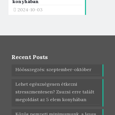
konyhában
2024-10-03
Recent Posts
Hóösszegzés: szeptember-október
Lehet egészségesen étkezni
stresszmentesen? Zsuzsi erre talált
megoldást az 5 elem konyhában
Közös nemzeti minimumunk, a leves