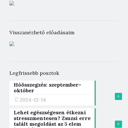
Visszanézhető előadásaim
Legfrissebb posztok
Hóösszegzés: szeptember-
október
0
2024-12-14
Lehet egészségesen étkezni
stresszmentesen? Zsuzsi erre
talált megoldást az 5 elem
0