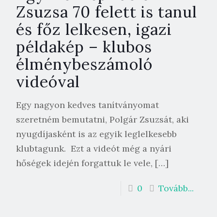
Zsuzsa 70 felett is tanul
és főz lelkesen, igazi
példakép – klubos
élménybeszámoló
videóval
Egy nagyon kedves tanítványomat
szeretném bemutatni, Polgár Zsuzsát, aki
nyugdíjasként is az egyik leglelkesebb
klubtagunk. Ezt a videót még a nyári
hőségek idején forgattuk le vele,
[…]
0
Tovább...