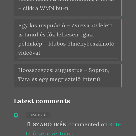
– cikk a WMN.hu-n
Egy kis inspiráció – Zsuzsa 70 felett
is tanul és főz lelkesen, igazi
példakép – klubos élménybeszámoló
videóval
Hóösszegzés: augusztus – Sopron,
Tata és egy megtisztelő interjú
Latest comments
2024-07-09
SZABÓ IRÉN
commented on
Rote
Grütze, a vértonik