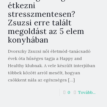
étkezni
stresszmentesen?
Zsuzsi erre talált
megoldást az 5 elem
konyhában
Dvorszky Zsuzsi női életmód-tanácsadó
évek óta hűséges tagja a Happy and
Healthy klubnak. A vele készült interjúban
többek között arról mesélt, hogyan
csökkent nála az egészséges
[…]
0
Tovább...