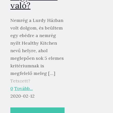
való?
Nemrég a Lurdy Házban
volt dolgom, és beültem
egy ebédre a nemrég
nyílt Healthy Kitchen
nevű helyre, ahol
meglepően sok 5 elemes
kritériumnak is
megfelelő meleg
[…]
Tetszett?
0
Tovább...
2020-02-12