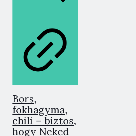
Bors,
fokhagyma,
chili – biztos,
hogy Neked