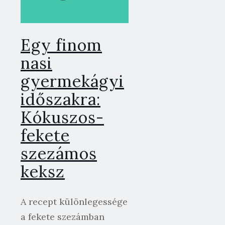
Egy finom
nasi
gyermekágyi
időszakra:
Kókuszos-
fekete
szezámos
keksz
A recept különlegessége
a fekete szezámban