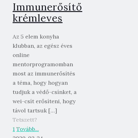
Immunerősítő
krémleves
Az 5 elem konyha
klubban, az egész éves
online
mentorprogramomban
most az immunerősítés
a téma, hogy hogyan
tudjuk a védő-csínket, a
wei-csít erősíteni, hogy
távol tartsuk
[…]
Tetszett?
1
Tovább...