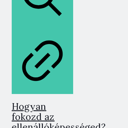
Hogyan
fokozd az
ellenállóképességed?