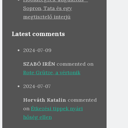
Sopron, Tata és egy
megtisztelő interjú
Latest comments
2024-07-09
SZABÓ IRÉN
commented on
Rote Grütze, a vértonik
2024-07-07
Horváth Katalin
commented
on
Étkezési tippek nyári
hőség ellen