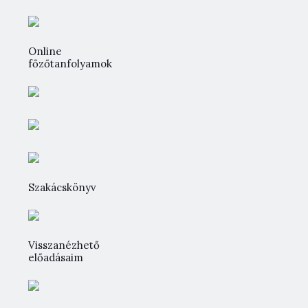
Online
főzőtanfolyamok
Szakácskönyv
Visszanézhető
előadásaim