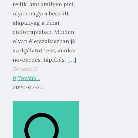
rejlik, ami amilyen pici,
olyan nagyra becsült
alapanyag a kínai
ételterápiában. Minden
olyan életszakaszban jó
szolgálatot tesz, amikor
növekedés, táplálás,
[…]
Tetszett?
0
Tovább...
2020-02-25