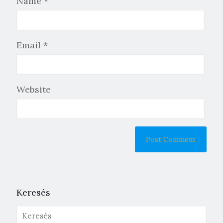
Name
*
Email
*
Website
Keresés