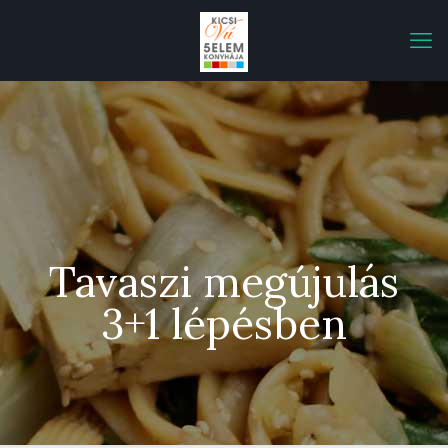
Tavaszi megújulás
3+1 lépésben