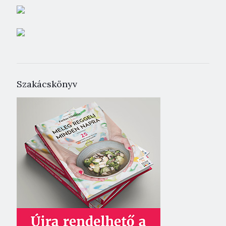
Szakácskönyv