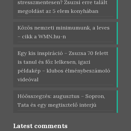
stresszmentesen? Zsuzsi erre talált
megoldást az 5 elem konyhában
Közös nemzeti minimumunk, a leves
– cikk a WMN.hu-n
Egy kis inspiráció – Zsuzsa 70 felett
is tanul és főz lelkesen, igazi
példakép – klubos élménybeszámoló
videóval
Hóösszegzés: augusztus – Sopron,
Tata és egy megtisztelő interjú
Latest comments