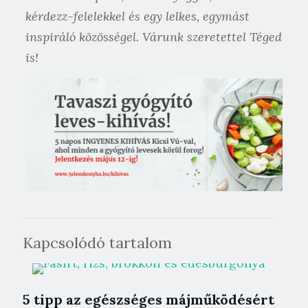
kérdezz-felelekkel és egy lelkes, egymást
inspiráló közösségel. Várunk szeretettel Téged
is!
Kapcsolódó tartalom
5 tipp az egészséges májműködésért