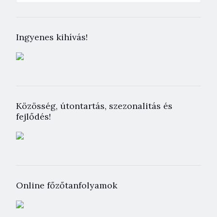
Ingyenes kihívás!
Közösség, útontartás, szezonalitás és
fejlődés!
Online főzőtanfolyamok