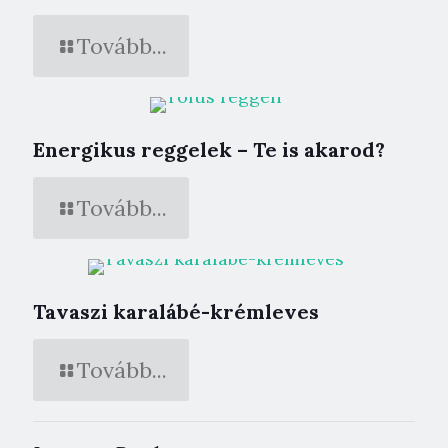
Tovább...
Energikus reggelek – Te is akarod?
Tovább...
Tavaszi karalábé-krémleves
Tovább...