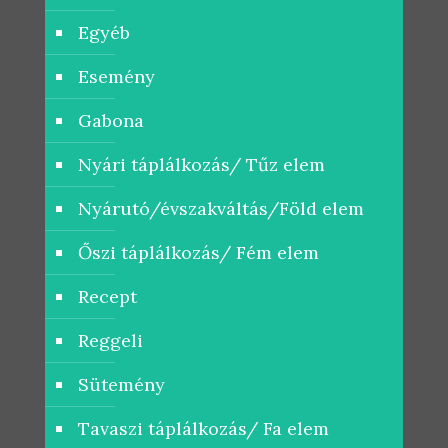
Egyéb
Esemény
Gabona
Nyári táplálkozás/ Tűz elem
Nyárutó/évszakváltás/Föld elem
Őszi táplálkozás/ Fém elem
Recept
Reggeli
Sütemény
Tavaszi táplálkozás/ Fa elem