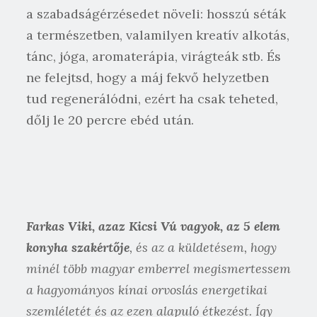
a szabadságérzésedet növeli: hosszú séták
a természetben, valamilyen kreatív alkotás,
tánc, jóga, aromaterápia, virágteák stb. És
ne felejtsd, hogy a máj fekvő helyzetben
tud regenerálódni, ezért ha csak teheted,
dőlj le 20 percre ebéd után.
Farkas Viki, azaz Kicsi Vú vagyok, az 5 elem
konyha szakértője
, és az a küldetésem, hogy
minél több magyar emberrel megismertessem
a hagyományos kínai orvoslás energetikai
szemléletét és az ezen alapuló étkezést. Így